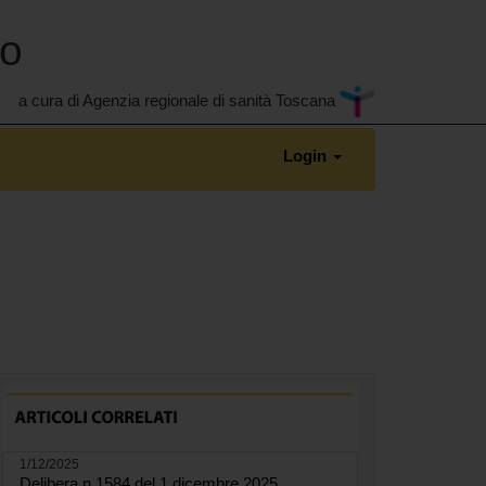
no
a cura di Agenzia regionale di sanità Toscana
Login
1/12/2025
Delibera n.1584 del 1 dicembre 2025