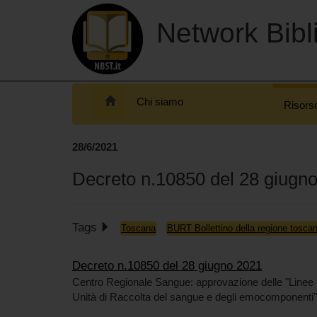
Network Bibli
Chi siamo
Risors
28/6/2021
Decreto n.10850 del 28 giugn
Tags
Toscana
BURT Bollettino della regione tosca
Decreto n.10850 del 28 giugno 2021
Centro Regionale Sangue: approvazione delle "Linee Gu
Unità di Raccolta del sangue e degli emocomponenti"