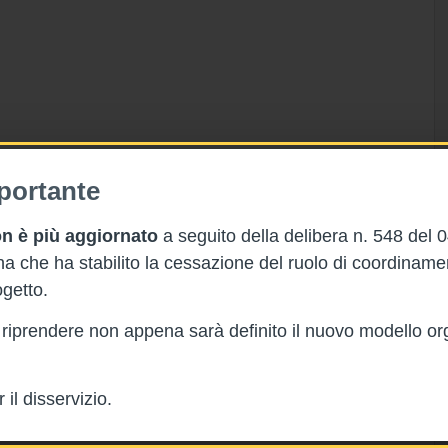
portante
n è più aggiornato
a seguito della delibera n. 548 del 
 che ha stabilito la cessazione del ruolo di coordinam
getto.
rà riprendere non appena sarà definito il nuovo modello or
il disservizio.