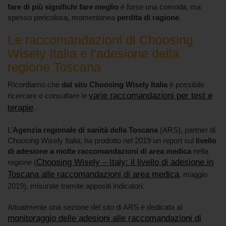
fare di più significhi fare meglio
è forse una comoda, ma
spesso pericolosa, momentanea
perdita di ragione
.
Le raccomandazioni di Choosing
Wisely Italia e l'adesione della
regione Toscana
Ricordiamo che
dal sito Choosing Wisely Italia
è possibile
varie raccomandazioni per test e
ricercare e consultare le
terapie
.
L’
Agenzia regionale di sanità della Toscana
(ARS), partner di
Choosing Wisely Italia, ha prodotto nel 2019 un report sul
livello
di adesione a molte raccomandazioni di area medica
nella
Choosing Wisely – Italy: il livello di adesione in
regione (
Toscana alle raccomandazioni di area medica
, maggio
2019), misurate tramite appositi indicatori.
Attualmente una sezione del sito di ARS è dedicata al
monitoraggio delle adesioni alle raccomandazioni di