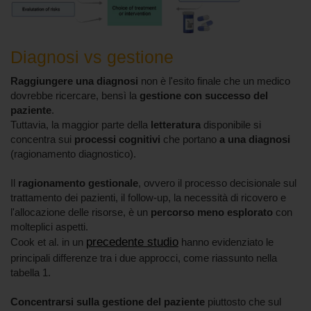
Diagnosi vs gestione
Raggiungere una diagnosi
non è l'esito finale che un medico
dovrebbe ricercare, bensì la
gestione con successo del
paziente
.
Tuttavia, la maggior parte della
letteratura
disponibile si
concentra sui
processi cognitivi
che portano
a una diagnosi
(ragionamento diagnostico).
Il
ragionamento gestionale
, ovvero il processo decisionale sul
trattamento dei pazienti, il follow-up, la necessità di ricovero e
l'allocazione delle risorse, è un
percorso meno esplorato
con
molteplici aspetti.
precedente studio
Cook et al. in un
hanno evidenziato le
principali differenze tra i due approcci, come riassunto nella
tabella 1.
Concentrarsi sulla gestione del paziente
piuttosto che sul