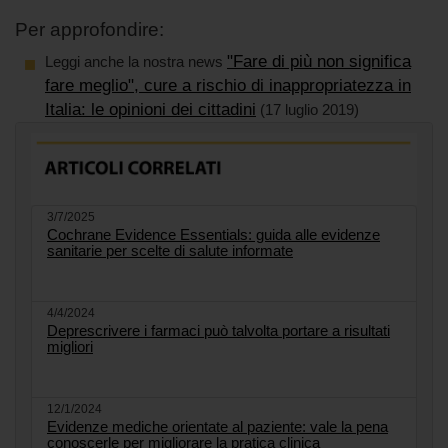
Per approfondire:
"Fare di più non significa
Leggi anche la nostra news
fare meglio", cure a rischio di inappropriatezza in
Italia: le opinioni dei cittadini
(17 luglio 2019)
3/7/2025
Cochrane Evidence Essentials: guida alle evidenze
sanitarie per scelte di salute informate
4/4/2024
Deprescrivere i farmaci può talvolta portare a risultati
migliori
12/1/2024
Evidenze mediche orientate al paziente: vale la pena
conoscerle per migliorare la pratica clinica