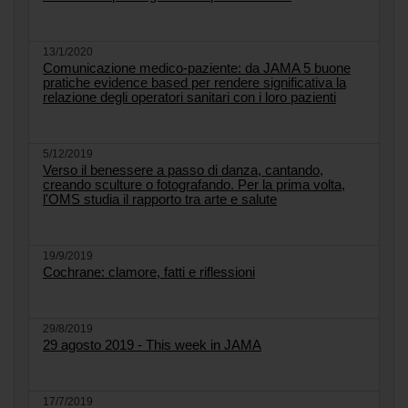
13/1/2020
Comunicazione medico-paziente: da JAMA 5 buone
pratiche evidence based per rendere significativa la
relazione degli operatori sanitari con i loro pazienti
5/12/2019
Verso il benessere a passo di danza, cantando,
creando sculture o fotografando. Per la prima volta,
l'OMS studia il rapporto tra arte e salute
19/9/2019
Cochrane: clamore, fatti e riflessioni
29/8/2019
29 agosto 2019 - This week in JAMA
17/7/2019