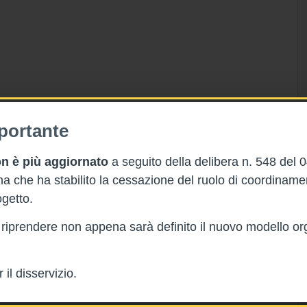
portante
n è più aggiornato
a seguito della delibera n. 548 del 
 che ha stabilito la cessazione del ruolo di coordinam
getto.
rà riprendere non appena sarà definito il nuovo modello or
il disservizio.