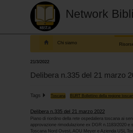
Network Bibli
Chi siamo
Risors
21/3/2022
Delibera n.335 del 21 marzo 
Tags
Toscana
BURT Bollettino della regione tosca
Delibera n.335 del 21 marzo 2022
Piano di riordino della rete ospedaliera toscana ai sen
approvazione rimodulazione ex DGR n.1183/2020 e s
Toscana Nord Ovest, AOU Meyer e Azienda USL Tos