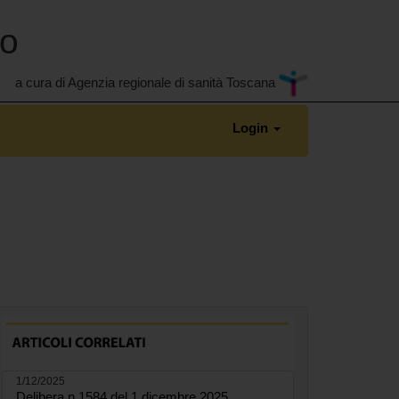
no
a cura di Agenzia regionale di sanità Toscana
Login
1/12/2025
Delibera n.1584 del 1 dicembre 2025