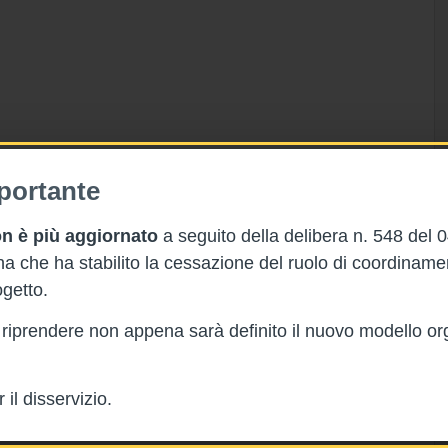
portante
n è più aggiornato
a seguito della delibera n. 548 del 
 che ha stabilito la cessazione del ruolo di coordinam
getto.
rà riprendere non appena sarà definito il nuovo modello or
il disservizio.