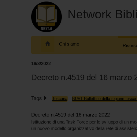
Network Bibli
Chi siamo
Risors
16/3/2022
Decreto n.4519 del 16 marzo 
Tags
Toscana
BURT Bollettino della regione tosca
Decreto n.4519 del 16 marzo 2022
Istituzione di una Task Force per lo sviluppo di un mo
un nuovo modello organizzativo della rete di assistenza