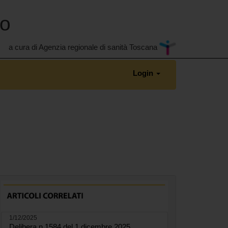
no
a cura di Agenzia regionale di sanità Toscana
Login
1/12/2025
Delibera n.1584 del 1 dicembre 2025