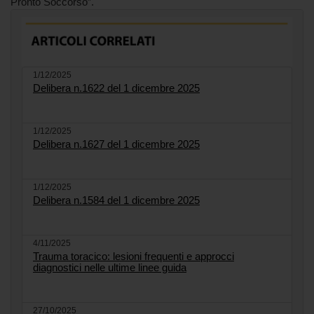
Pronto Soccorso”.
1/12/2025
Delibera n.1622 del 1 dicembre 2025
1/12/2025
Delibera n.1627 del 1 dicembre 2025
1/12/2025
Delibera n.1584 del 1 dicembre 2025
4/11/2025
Trauma toracico: lesioni frequenti e approcci
diagnostici nelle ultime linee guida
27/10/2025