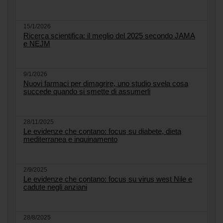
15/1/2026
Ricerca scientifica: il meglio del 2025 secondo JAMA
e NEJM
9/1/2026
Nuovi farmaci per dimagrire, uno studio svela cosa
succede quando si smette di assumerli
28/11/2025
Le evidenze che contano: focus su diabete, dieta
mediterranea e inquinamento
2/9/2025
Le evidenze che contano: focus su virus west Nile e
cadute negli anziani
28/8/2025