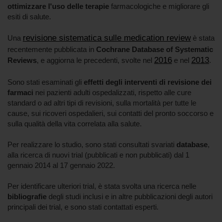
ottimizzare l'uso delle terapie
farmacologiche e migliorare gli
esiti di salute.
revisione sistematica sulle medication review
Una
è stata
recentemente pubblicata in
Cochrane Database of Systematic
2016
2013
Reviews
, e aggiorna le precedenti, svolte nel
e nel
.
Sono stati esaminati gli
effetti degli interventi di revisione dei
farmaci
nei pazienti adulti ospedalizzati, rispetto alle cure
standard o ad altri tipi di revisioni, sulla mortalità per tutte le
cause, sui ricoveri ospedalieri, sui contatti del pronto soccorso e
sulla qualità della vita correlata alla salute.
Per realizzare lo studio, sono stati consultati svariati
database
,
alla ricerca di nuovi trial (pubblicati e non pubblicati) dal 1
gennaio 2014 al 17 gennaio 2022.
Per identificare ulteriori trial, è stata svolta una ricerca nelle
bibliografie
degli studi inclusi e in altre pubblicazioni degli autori
principali dei trial, e sono stati contattati esperti.