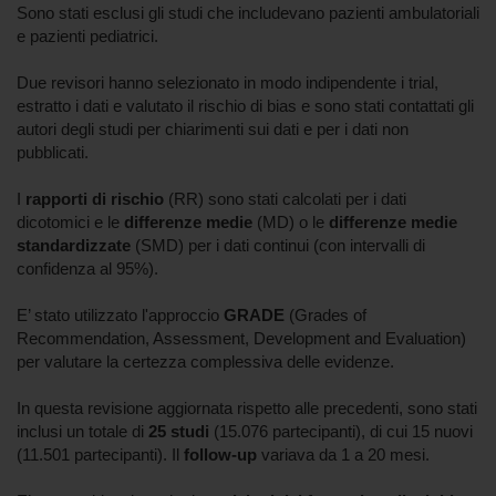
Sono stati esclusi gli studi che includevano pazienti ambulatoriali
e pazienti pediatrici.
Due revisori hanno selezionato in modo indipendente i trial,
estratto i dati e valutato il rischio di bias e sono stati contattati gli
autori degli studi per chiarimenti sui dati e per i dati non
pubblicati.
I
rapporti di rischio
(RR) sono stati calcolati per i dati
dicotomici e le
differenze medie
(MD) o le
differenze medie
standardizzate
(SMD) per i dati continui (con intervalli di
confidenza al 95%).
E’ stato utilizzato l'approccio
GRADE
(Grades of
Recommendation, Assessment, Development and Evaluation)
per valutare la certezza complessiva delle evidenze.
In questa revisione aggiornata rispetto alle precedenti, sono stati
inclusi un totale di
25 studi
(15.076 partecipanti), di cui 15 nuovi
(11.501 partecipanti). Il
follow-up
variava da 1 a 20 mesi.