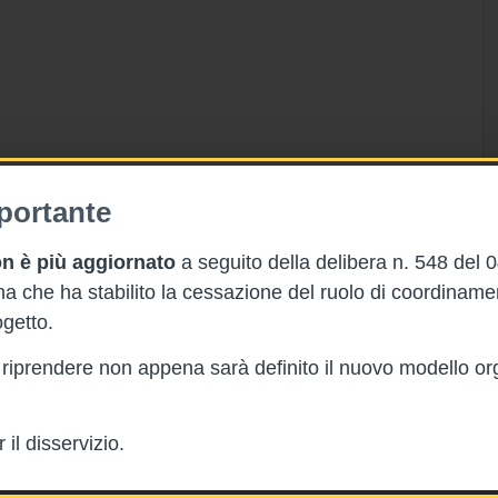
portante
n è più aggiornato
a seguito della delibera n. 548 del 
 che ha stabilito la cessazione del ruolo di coordinam
getto.
rà riprendere non appena sarà definito il nuovo modello or
il disservizio.