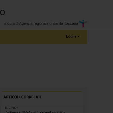
no
a cura di Agenzia regionale di sanità Toscana
Login
1/12/2025
Delibera n.1584 del 1 dicembre 2025