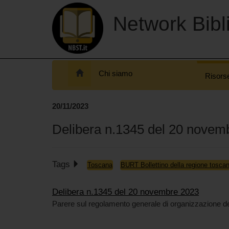
Network Bibli
Chi siamo
Risors
20/11/2023
Delibera n.1345 del 20 novem
Tags
Toscana
BURT Bollettino della regione tosca
Delibera n.1345 del 20 novembre 2023
Parere sul regolamento generale di organizzazione del