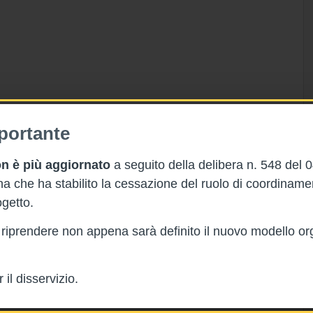
portante
n è più aggiornato
a seguito della delibera n. 548 del 
 che ha stabilito la cessazione del ruolo di coordinam
getto.
rà riprendere non appena sarà definito il nuovo modello or
il disservizio.