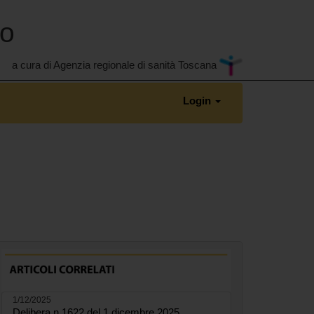
no
a cura di Agenzia regionale di sanità Toscana
Login
1/12/2025
Delibera n.1622 del 1 dicembre 2025