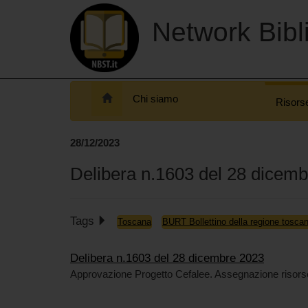
Network Bibli
Chi siamo
Risors
28/12/2023
Delibera n.1603 del 28 dicem
Tags
Toscana
BURT Bollettino della regione tosca
Delibera n.1603 del 28 dicembre 2023
Approvazione Progetto Cefalee. Assegnazione risors