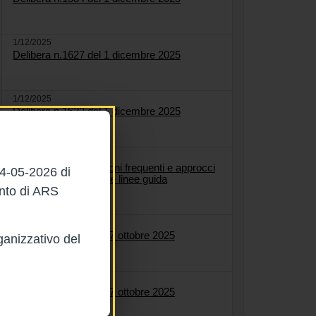
1/12/2025
Delibera n.1627 del 1 dicembre 2025
1/12/2025
Delibera n.1622 del 1 dicembre 2025
4/11/2025
Trauma toracico: lesioni frequenti e approcci
04-05-2026 di
diagnostici nelle ultime linee guida
ento di ARS
27/10/2025
Delibera n.1564 del 27 ottobre 2025
ganizzativo del
27/10/2025
Delibera n.1558 del 27 ottobre 2025