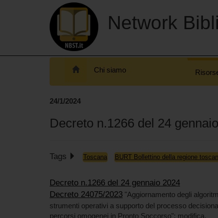
Network Bibli
Chi siamo
Risors
24/1/2024
Decreto n.1266 del 24 gennai
Tags
Toscana
BURT Bollettino della regione tosca
Decreto n.1266 del 24 gennaio 2024
Decreto 24075/2023
"Aggiornamento degli algoritmi 
strumenti operativi a supporto del processo decisional
percorsi omogenei in Pronto Soccorso": modifica.