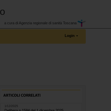
no
a cura di Agenzia regionale di sanità Toscana
Login
1/12/2025
Delibera n.1584 del 1 dicembre 2025