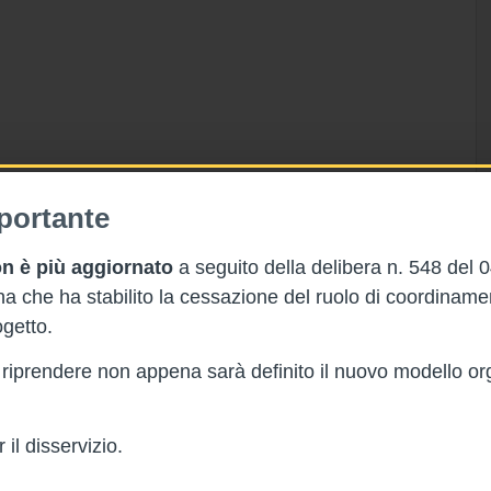
portante
n è più aggiornato
a seguito della delibera n. 548 del 
 che ha stabilito la cessazione del ruolo di coordinam
getto.
rà riprendere non appena sarà definito il nuovo modello or
il disservizio.