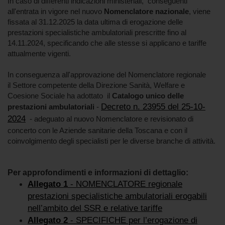
In caso di differenti indicazioni ministeriali, conseguenti
all'entrata in vigore nel nuovo
Nomenclatore nazionale
, viene
fissata al 31.12.2025 la data ultima di erogazione delle
prestazioni specialistiche ambulatoriali prescritte fino al
14.11.2024, specificando che alle stesse si applicano e tariffe
attualmente vigenti.
In conseguenza all'approvazione del Nomenclatore regionale
il Settore competente della Direzione Sanità, Welfare e
Coesione Sociale ha adottato il
Catalogo unico delle
Decreto n. 23955 del 25-10-
prestazioni ambulatoriali
-
2024
- adeguato al nuovo Nomenclatore e revisionato di
concerto con le Aziende sanitarie della Toscana e con il
coinvolgimento degli specialisti per le diverse branche di attività.
Per approfondimenti e informazioni di dettaglio:
Allegato 1
- NOMENCLATORE regionale
prestazioni specialistiche ambulatoriali erogabili
nell’ambito del SSR e relative tariffe
Allegato 2
- SPECIFICHE per l’erogazione di