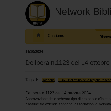
Network Bibli
Chi siamo
Risors
14/10/2024
Delibera n.1123 del 14 ottobre
Tags
Toscana
BURT Bollettino della regione tosca
Delibera n.1123 del 14 ottobre 2024
Approvazione dello schema tipo di protocollo d’intes
piastrine tra aziende sanitarie, associazioni di volontari