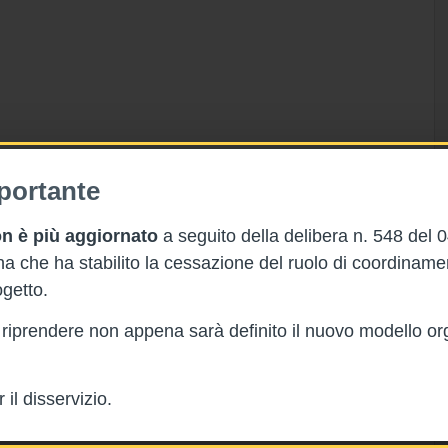
portante
n è più aggiornato
a seguito della delibera n. 548 del 
 che ha stabilito la cessazione del ruolo di coordinam
getto.
rà riprendere non appena sarà definito il nuovo modello or
il disservizio.