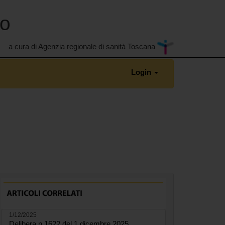
no
a cura di Agenzia regionale di sanità Toscana
Login
1/12/2025
Delibera n.1622 del 1 dicembre 2025