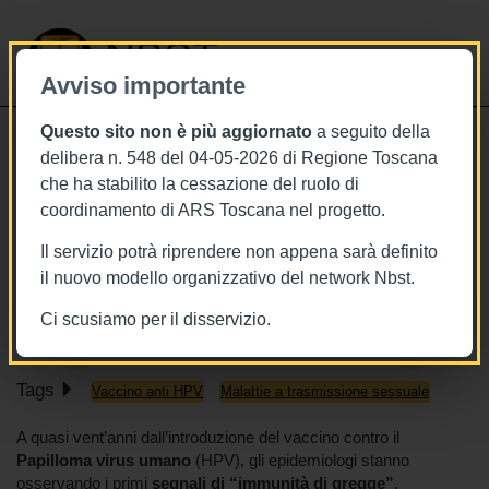
NBST
Avviso importante
Questo sito non è più aggiornato
a seguito della
Toggle
delibera n. 548 del 04-05-2026 di Regione Toscana
navigati
che ha stabilito la cessazione del ruolo di
14/10/2025
coordinamento di ARS Toscana nel progetto.
Papilloma virus, segnali di immunità
Il servizio potrà riprendere non appena sarà definito
di gregge a vent'anni dal vaccino
il nuovo modello organizzativo del network Nbst.
Jama Pediatrics
Ci scusiamo per il disservizio.
Tags
Vaccino anti HPV
Malattie a trasmissione sessuale
A quasi vent’anni dall’introduzione del vaccino contro il
Papilloma virus umano
(HPV), gli epidemiologi stanno
osservando i primi
segnali di “immunità di gregge”
.