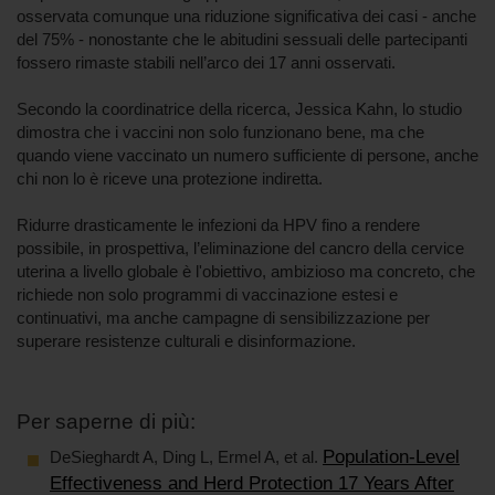
osservata comunque una riduzione significativa dei casi - anche
del 75% - nonostante che le abitudini sessuali delle partecipanti
fossero rimaste stabili nell’arco dei 17 anni osservati.
Secondo la coordinatrice della ricerca, Jessica Kahn, lo studio
dimostra che i vaccini non solo funzionano bene, ma che
quando viene vaccinato un numero sufficiente di persone, anche
chi non lo è riceve una protezione indiretta.
Ridurre drasticamente le infezioni da HPV fino a rendere
possibile, in prospettiva, l’eliminazione del cancro della cervice
uterina a livello globale è l'obiettivo, ambizioso ma concreto, che
richiede non solo programmi di vaccinazione estesi e
continuativi, ma anche campagne di sensibilizzazione per
superare resistenze culturali e disinformazione.
Per saperne di più:
Population-Level
DeSieghardt A, Ding L, Ermel A, et al.
Effectiveness and Herd Protection 17 Years After