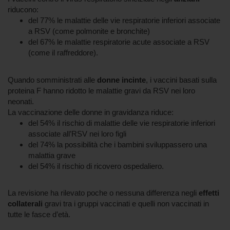
riducono:
del 77% le malattie delle vie respiratorie inferiori associate
a RSV (come polmonite e bronchite)
del 67% le malattie respiratorie acute associate a RSV
(come il raffreddore).
Quando somministrati alle
donne incinte
, i vaccini basati sulla
proteina F hanno ridotto le malattie gravi da RSV nei loro
neonati.
La vaccinazione delle donne in gravidanza riduce:
del 54% il rischio di malattie delle vie respiratorie inferiori
associate all’RSV nei loro figli
del 74% la possibilità che i bambini sviluppassero una
malattia grave
del 54% il rischio di ricovero ospedaliero.
La revisione ha rilevato poche o nessuna differenza negli
effetti
collaterali
gravi tra i gruppi vaccinati e quelli non vaccinati in
tutte le fasce d’età.