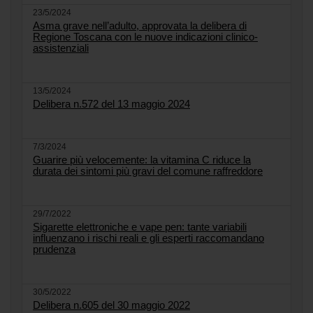
23/5/2024
Asma grave nell’adulto, approvata la delibera di
Regione Toscana con le nuove indicazioni clinico-
assistenziali
13/5/2024
Delibera n.572 del 13 maggio 2024
7/3/2024
Guarire più velocemente: la vitamina C riduce la
durata dei sintomi più gravi del comune raffreddore
29/7/2022
Sigarette elettroniche e vape pen: tante variabili
influenzano i rischi reali e gli esperti raccomandano
prudenza
30/5/2022
Delibera n.605 del 30 maggio 2022