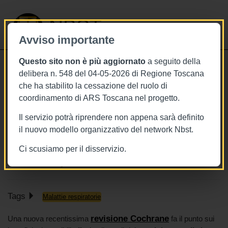
NBST
Avviso importante
Questo sito non è più aggiornato
a seguito della
Toggle
delibera n. 548 del 04-05-2026 di Regione Toscana
navigati
che ha stabilito la cessazione del ruolo di
7/11/2025
coordinamento di ARS Toscana nel progetto.
Virus respiratorio sinciziale, uno
Il servizio potrà riprendere non appena sarà definito
studio su sicurezza ed efficacia dei
il nuovo modello organizzativo del network Nbst.
vaccini
Ci scusiamo per il disservizio.
Cochrane Library
Tags
Malattie respiratorie
revisione Cochrane
Una nuova recentissima
fa il punto sui