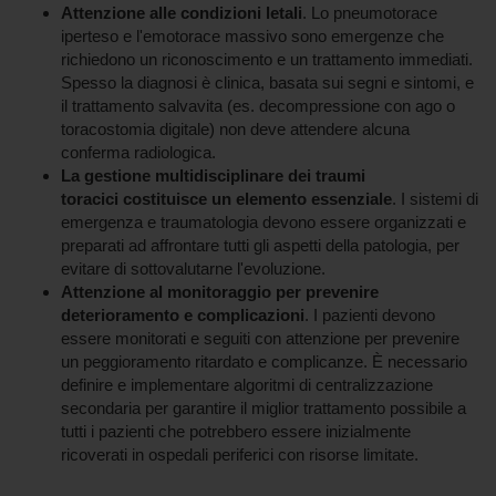
Attenzione alle condizioni letali
. Lo pneumotorace
iperteso e l'emotorace massivo sono emergenze che
richiedono un riconoscimento e un trattamento immediati.
Spesso la diagnosi è clinica, basata sui segni e sintomi, e
il trattamento salvavita (es. decompressione con ago o
toracostomia digitale) non deve attendere alcuna
conferma radiologica.
La gestione multidisciplinare dei traumi
toracici costituisce un elemento essenziale
. I sistemi di
emergenza e traumatologia devono essere organizzati e
preparati ad affrontare tutti gli aspetti della patologia, per
evitare di sottovalutarne l'evoluzione.
Attenzione al monitoraggio per prevenire
deterioramento e complicazioni
. I pazienti devono
essere monitorati e seguiti con attenzione per prevenire
un peggioramento ritardato e complicanze. È necessario
definire e implementare algoritmi di centralizzazione
secondaria per garantire il miglior trattamento possibile a
tutti i pazienti che potrebbero essere inizialmente
ricoverati in ospedali periferici con risorse limitate.