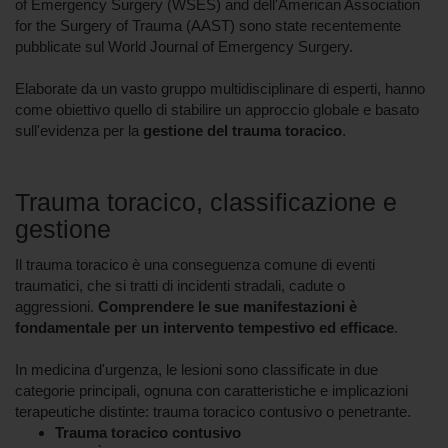
of Emergency Surgery (WSES) and dell'American Association
for the Surgery of Trauma (AAST) sono state recentemente
pubblicate sul World Journal of Emergency Surgery.
Elaborate da un vasto gruppo multidisciplinare di esperti, hanno
come obiettivo quello di stabilire un approccio globale e basato
sull'evidenza per la
gestione del trauma toracico
.
Trauma toracico, classificazione e
gestione
Il trauma toracico è una conseguenza comune di eventi
traumatici, che si tratti di incidenti stradali, cadute o
aggressioni.
Comprendere le sue manifestazioni è
fondamentale per un intervento tempestivo ed efficace
.
In medicina d'urgenza, le lesioni sono classificate in due
categorie principali, ognuna con caratteristiche e implicazioni
terapeutiche distinte: trauma toracico contusivo o penetrante.
Trauma toracico contusivo