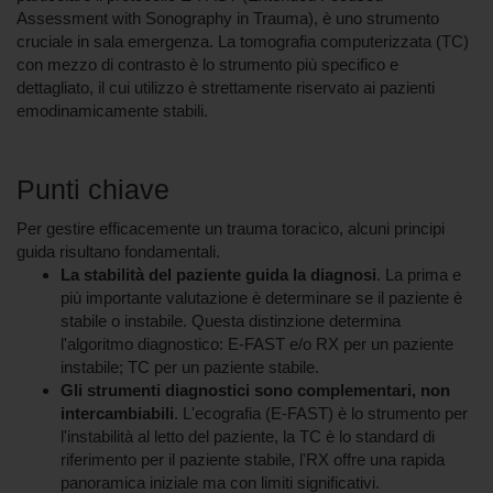
Assessment with Sonography in Trauma), è uno strumento
cruciale in sala emergenza. La tomografia computerizzata (TC)
con mezzo di contrasto è lo strumento più specifico e
dettagliato, il cui utilizzo è strettamente riservato ai pazienti
emodinamicamente stabili.
Punti chiave
Per gestire efficacemente un trauma toracico, alcuni principi
guida risultano fondamentali.
La stabilità del paziente guida la diagnosi
. La prima e
più importante valutazione è determinare se il paziente è
stabile o instabile. Questa distinzione determina
l'algoritmo diagnostico: E-FAST e/o RX per un paziente
instabile; TC per un paziente stabile.
Gli strumenti diagnostici sono complementari, non
intercambiabili
. L'ecografia (E-FAST) è lo strumento per
l'instabilità al letto del paziente, la TC è lo standard di
riferimento per il paziente stabile, l'RX offre una rapida
panoramica iniziale ma con limiti significativi.