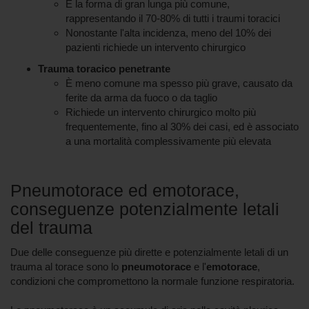
È la forma di gran lunga più comune,
rappresentando il 70-80% di tutti i traumi toracici
Nonostante l'alta incidenza, meno del 10% dei
pazienti richiede un intervento chirurgico
Trauma toracico penetrante
È meno comune ma spesso più grave, causato da
ferite da arma da fuoco o da taglio
Richiede un intervento chirurgico molto più
frequentemente, fino al 30% dei casi, ed è associato
a una mortalità complessivamente più elevata
Pneumotorace ed emotorace,
conseguenze potenzialmente letali
del trauma
Due delle conseguenze più dirette e potenzialmente letali di un
trauma al torace sono lo
pneumotorace
e l'
emotorace
,
condizioni che compromettono la normale funzione respiratoria.