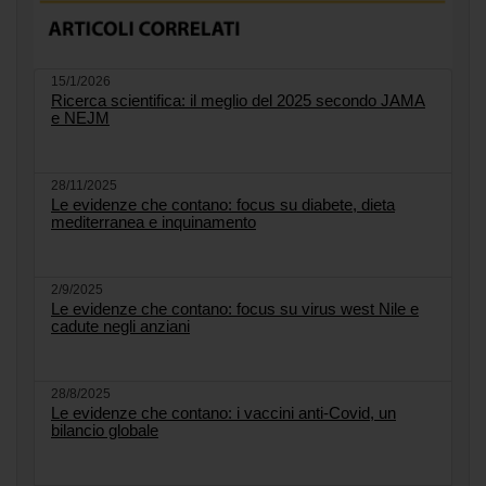
15/1/2026
Ricerca scientifica: il meglio del 2025 secondo JAMA
e NEJM
28/11/2025
Le evidenze che contano: focus su diabete, dieta
mediterranea e inquinamento
2/9/2025
Le evidenze che contano: focus su virus west Nile e
cadute negli anziani
28/8/2025
Le evidenze che contano: i vaccini anti-Covid, un
bilancio globale