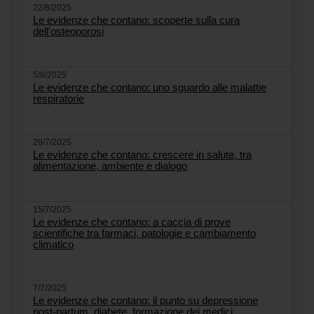
22/8/2025
Le evidenze che contano: scoperte sulla cura
dell'osteoporosi
5/8/2025
Le evidenze che contano: uno sguardo alle malattie
respiratorie
28/7/2025
Le evidenze che contano: crescere in salute, tra
alimentazione, ambiente e dialogo
15/7/2025
Le evidenze che contano: a caccia di prove
scientifiche tra farmaci, patologie e cambiamento
climatico
7/7/2025
Le evidenze che contano: il punto su depressione
post-partum, diabete, formazione dei medici