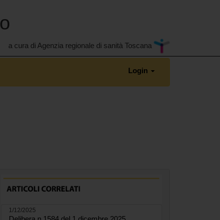
no
a cura di Agenzia regionale di sanità Toscana
Login
1/12/2025
Delibera n.1584 del 1 dicembre 2025