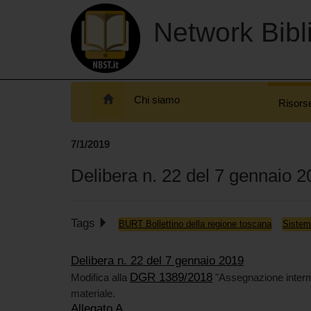
Network Bibli
Chi siamo
Risors
7/1/2019
Delibera n. 22 del 7 gennaio 
Tags
BURT Bollettino della regione toscana
Sistem
Delibera n. 22 del 7 gennaio 2019
DGR 1389/2018
Modifica alla
"Assegnazione interme
materiale.
Allegato A