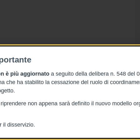
portante
n è più aggiornato
a seguito della delibera n. 548 del 
 che ha stabilito la cessazione del ruolo di coordinam
getto.
rà riprendere non appena sarà definito il nuovo modello or
il disservizio.