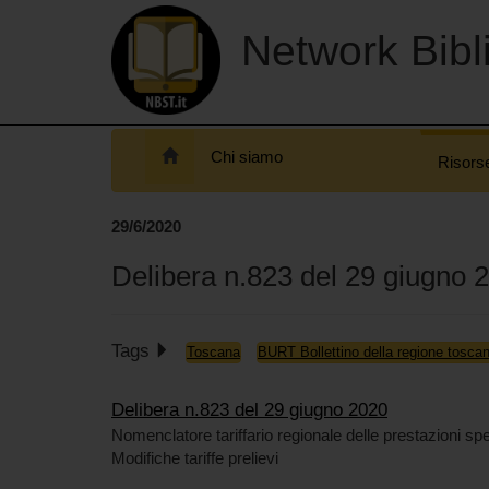
Network Bibli
Chi siamo
Risors
29/6/2020
Delibera n.823 del 29 giugno 
Tags
Toscana
BURT Bollettino della regione tosca
Delibera n.823 del 29 giugno 2020
Nomenclatore tariffario regionale delle prestazioni spe
Modifiche tariffe prelievi