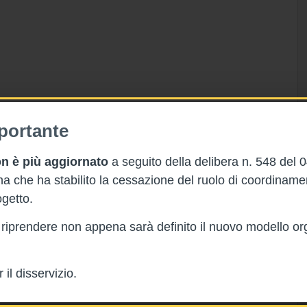
portante
n è più aggiornato
a seguito della delibera n. 548 del 
 che ha stabilito la cessazione del ruolo di coordinam
getto.
rà riprendere non appena sarà definito il nuovo modello or
il disservizio.