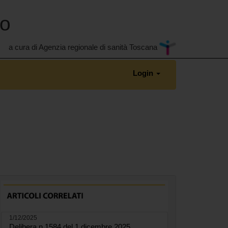
no
a cura di Agenzia regionale di sanità Toscana
Login
1/12/2025
Delibera n.1584 del 1 dicembre 2025