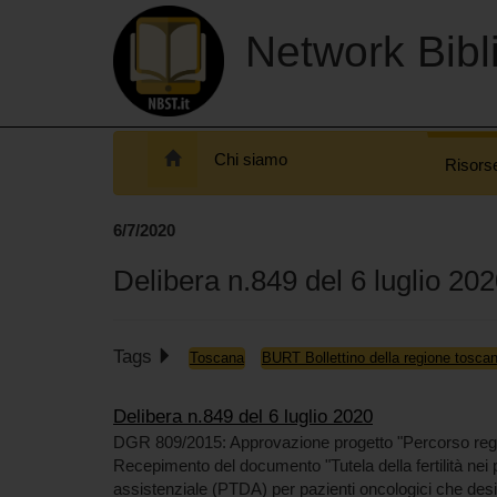
Network Bibli
Chi siamo
Risors
6/7/2020
Delibera n.849 del 6 luglio 20
Tags
Toscana
BURT Bollettino della regione tosca
Delibera n.849 del 6 luglio 2020
DGR 809/2015: Approvazione progetto "Percorso regi
Recepimento del documento "Tutela della fertilità nei 
assistenziale (PTDA) per pazienti oncologici che desid