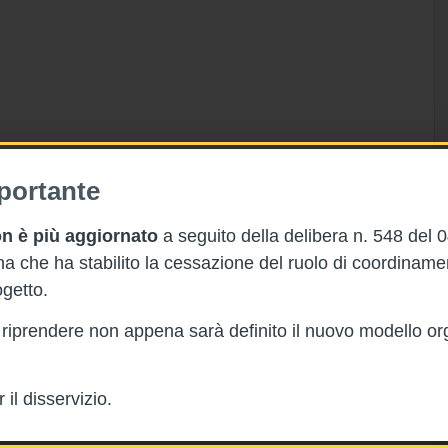
portante
n è più aggiornato
a seguito della delibera n. 548 del 
 che ha stabilito la cessazione del ruolo di coordinam
getto.
rà riprendere non appena sarà definito il nuovo modello or
il disservizio.