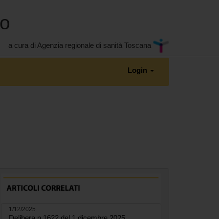
no
a cura di Agenzia regionale di sanità Toscana
Login
1/12/2025
Delibera n.1622 del 1 dicembre 2025