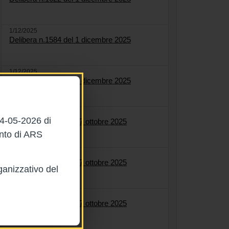
1/12/2025
Delibera n.1584 del 1 dicembre 2025
1/12/2025
Delibera n.1627 del 1 dicembre 2025
27/10/2025
04-05-2026 di
Delibera n.1561 del 27 ottobre 2025
ento di ARS
27/10/2025
Delibera n.1564 del 27 ottobre 2025
ganizzativo del
27/10/2025
Delibera n.1558 del 27 ottobre 2025