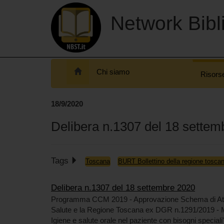
Network Bibli
Chi siamo
Risors
18/9/2020
Delibera n.1307 del 18 settem
Tags
Toscana
BURT Bollettino della regione tosca
Delibera n.1307 del 18 settembre 2020
Programma CCM 2019 - Approvazione Schema di Atto ag
Salute e la Regione Toscana ex DGR n.1291/2019 - Mo
Igiene e salute orale nel paziente con bisogni speci