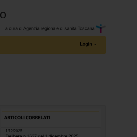
no
a cura di Agenzia regionale di sanità Toscana
Login
1/12/2025
Delibera n.1627 del 1 dicembre 2025