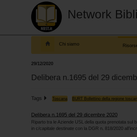
Network Bibli
Chi siamo
Risors
29/12/2020
Delibera n.1695 del 29 dicem
Tags
Toscana
BURT Bollettino della regione tosca
Delibera n.1695 del 29 dicembre 2020
Riparto tra le Aziende USL della quota prenotata sul b
in c/capitale destinate con la DGR n. 818/2020 all’incr