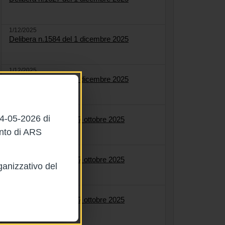
1/12/2025
Delibera n.1584 del 1 dicembre 2025
1/12/2025
Delibera n.1622 del 1 dicembre 2025
27/10/2025
04-05-2026 di
Delibera n.1561 del 27 ottobre 2025
ento di ARS
27/10/2025
Delibera n.1564 del 27 ottobre 2025
ganizzativo del
27/10/2025
Delibera n.1558 del 27 ottobre 2025