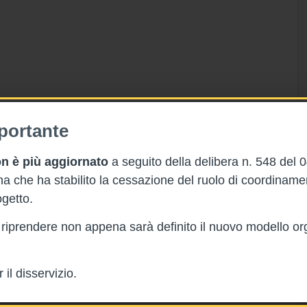
portante
n è più aggiornato
a seguito della delibera n. 548 del 
 che ha stabilito la cessazione del ruolo di coordinam
getto.
rà riprendere non appena sarà definito il nuovo modello or
il disservizio.