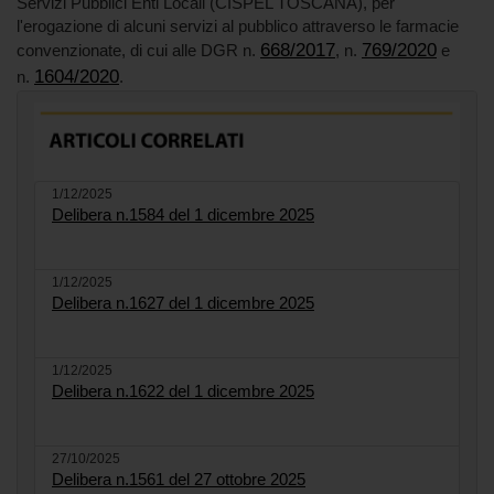
Servizi Pubblici Enti Locali (CISPEL TOSCANA), per
l'erogazione di alcuni servizi al pubblico attraverso le farmacie
668/2017
769/2020
convenzionate, di cui alle DGR n.
, n.
e
1604/2020
n.
.
1/12/2025
Delibera n.1584 del 1 dicembre 2025
1/12/2025
Delibera n.1627 del 1 dicembre 2025
1/12/2025
Delibera n.1622 del 1 dicembre 2025
27/10/2025
Delibera n.1561 del 27 ottobre 2025