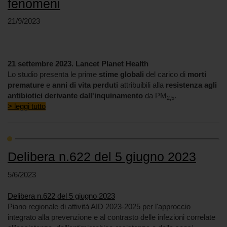
fenomeni
21/9/2023
21 settembre 2023. Lancet Planet Health
Lo studio presenta le prime
stime globali
del carico di
morti
premature
e
anni di vita perduti
attribuibili alla
resistenza agli
antibiotici derivante dall'inquinamento
da PM
.
2,5
> leggi tutto
Delibera n.622 del 5 giugno 2023
5/6/2023
Delibera n.622 del 5 giugno 2023
Piano regionale di attività AID 2023-2025 per l'approccio
integrato alla prevenzione e al contrasto delle infezioni correlate