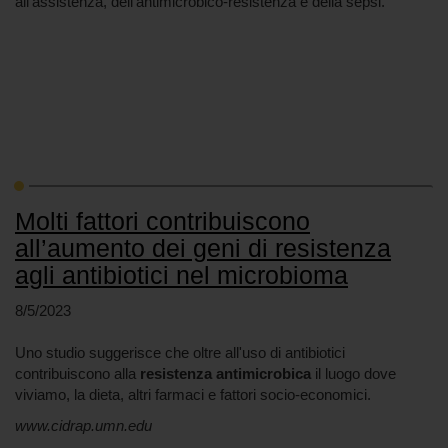
all'assistenza, dell’antimicrobico-resistenza e della sepsi.
Molti fattori contribuiscono
all’aumento dei geni di resistenza
agli antibiotici nel microbioma
8/5/2023
Uno studio suggerisce che oltre all'uso di antibiotici
contribuiscono alla
resistenza antimicrobica
il luogo dove
viviamo, la dieta, altri farmaci e fattori socio-economici.
www.cidrap.umn.edu