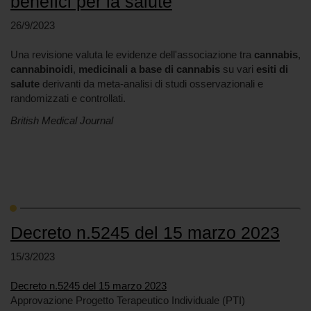
benefici per la salute
26/9/2023
Una revisione valuta le evidenze dell'associazione tra
cannabis
,
cannabinoidi
,
medicinali a base di cannabis
su vari
esiti di
salute
derivanti da meta-analisi di studi osservazionali e
randomizzati e controllati.
British Medical Journal
Decreto n.5245 del 15 marzo 2023
15/3/2023
Decreto n.5245 del 15 marzo 2023
Approvazione Progetto Terapeutico Individuale (PTI)