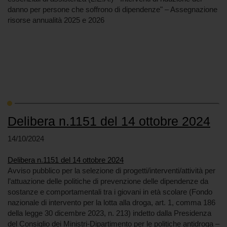
danno per persone che soffrono di dipendenze" – Assegnazione
risorse annualità 2025 e 2026
Delibera n.1151 del 14 ottobre 2024
14/10/2024
Delibera n.1151 del 14 ottobre 2024
Avviso pubblico per la selezione di progetti/interventi/attività per
l’attuazione delle politiche di prevenzione delle dipendenze da
sostanze e comportamentali tra i giovani in età scolare (Fondo
nazionale di intervento per la lotta alla droga, art. 1, comma 186
della legge 30 dicembre 2023, n. 213) indetto dalla Presidenza
del Consiglio dei Ministri-Dipartimento per le politiche antidroga –