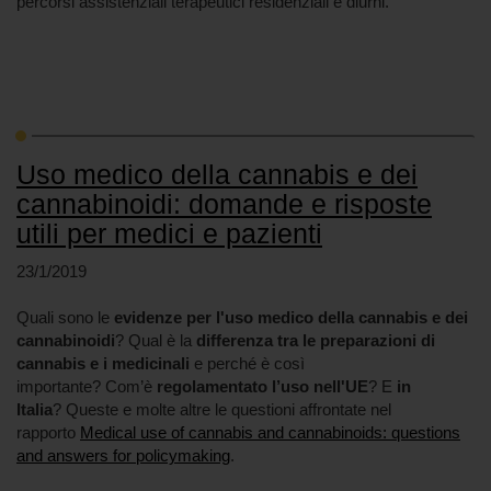
percorsi assistenziali terapeutici residenziali e diurni.
Uso medico della cannabis e dei
cannabinoidi: domande e risposte
utili per medici e pazienti
23/1/2019
Quali sono le
evidenze per l'uso medico della cannabis e dei
cannabinoidi
? Qual è la
differenza tra le preparazioni di
cannabis e i medicinali
e perché è così
importante? Com’è
regolamentato l’uso nell'UE
? E
in
Italia
? Queste e molte altre le questioni affrontate nel
rapporto
Medical use of cannabis and cannabinoids: questions
and answers for policymaking
.