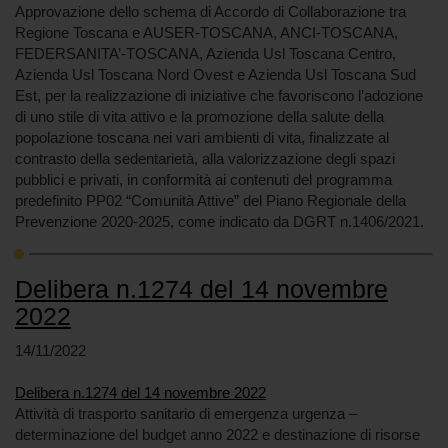
Approvazione dello schema di Accordo di Collaborazione tra
Regione Toscana e AUSER-TOSCANA, ANCI-TOSCANA,
FEDERSANITA’-TOSCANA, Azienda Usl Toscana Centro,
Azienda Usl Toscana Nord Ovest e Azienda Usl Toscana Sud
Est, per la realizzazione di iniziative che favoriscono l’adozione
di uno stile di vita attivo e la promozione della salute della
popolazione toscana nei vari ambienti di vita, finalizzate al
contrasto della sedentarietà, alla valorizzazione degli spazi
pubblici e privati, in conformità ai contenuti del programma
predefinito PP02 “Comunità Attive” del Piano Regionale della
Prevenzione 2020-2025, come indicato da DGRT n.1406/2021.
Delibera n.1274 del 14 novembre
2022
14/11/2022
Delibera n.1274 del 14 novembre 2022
Attività di trasporto sanitario di emergenza urgenza –
determinazione del budget anno 2022 e destinazione di risorse