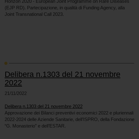
Horizon 2020 - European Joint Programme on Rare Diseases
(EJP RD). Partecipazione, in qualità di Funding Agency, alla
Joint Transnational Call 2023.
Delibera n.1303 del 21 novembre
2022
21/11/2022
Delibera n.1303 del 21 novembre 2022
Approvazione dei Bilanci preventivi economici 2022 e pluriennali
2022-2024 delle Aziende Sanitarie, dell’ISPRO, della Fondazione
“G. Monasterio” e dell’ESTAR.