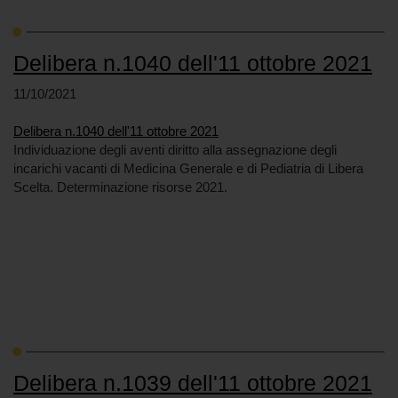
Delibera n.1040 dell'11 ottobre 2021
11/10/2021
Delibera n.1040 dell'11 ottobre 2021
Individuazione degli aventi diritto alla assegnazione degli
incarichi vacanti di Medicina Generale e di Pediatria di Libera
Scelta. Determinazione risorse 2021.
Delibera n.1039 dell'11 ottobre 2021