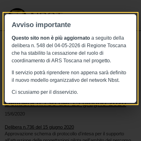
NBST
Avviso importante
Questo sito non è più aggiornato
a seguito della
Toggle
delibera n. 548 del 04-05-2026 di Regione Toscana
navigati
che ha stabilito la cessazione del ruolo di
coordinamento di ARS Toscana nel progetto.
Stai visualizzando gli articoli relativi
a: Toscana
Il servizio potrà riprendere non appena sarà definito
il nuovo modello organizzativo del network Nbst.
Ci scusiamo per il disservizio.
Delibera n.736 del 15 giugno 2020
15/6/2020
Delibera n.736 del 15 giugno 2020
Approvazione schema di protocollo d'intesa per il supporto
all'attuazione delle progettazioni pilota nell'ambito del percorso