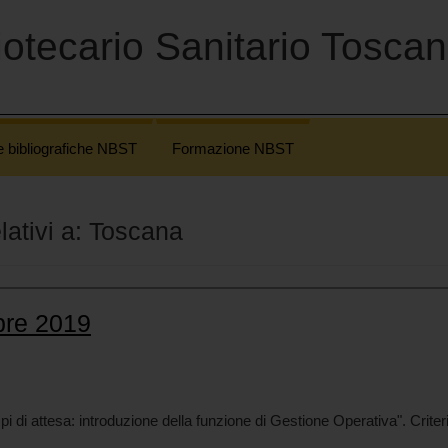
otecario Sanitario Tosca
e bibliografiche NBST
Formazione NBST
elativi a: Toscana
bre 2019
 attesa: introduzione della funzione di Gestione Operativa". Criteri di 