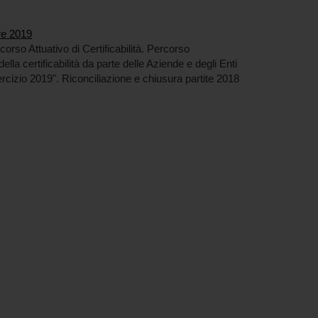
re 2019
rso Attuativo di Certificabilità. Percorso
lla certificabilità da parte delle Aziende e degli Enti
ercizio 2019". Riconciliazione e chiusura partite 2018