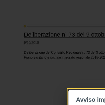
Deliberazione n. 73 del 9 otto
9/10/2019
Deliberazione del Consiglio Regionale n. 73 del 9 ott
Piano sanitario e sociale integrato regionale 2018-20
Avviso im