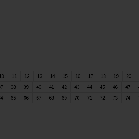
rent)
(current)
(current)
(current)
(current)
(current)
(current)
(current)
(current)
(current)
(current)
(cur
10
11
12
13
14
15
16
17
18
19
20
ent)
(current)
(current)
(current)
(current)
(current)
(current)
(current)
(current)
(current)
(current)
(cur
37
38
39
40
41
42
43
44
45
46
47
ent)
(current)
(current)
(current)
(current)
(current)
(current)
(current)
(current)
(current)
(current)
(cur
64
65
66
67
68
69
70
71
72
73
74