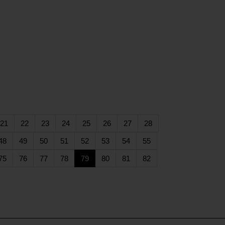
rent)
(current)
(current)
(current)
(current)
(current)
(current)
(current)
(current)
21
22
23
24
25
26
27
28
rent)
(current)
(current)
(current)
(current)
(current)
(current)
(current)
(current)
48
49
50
51
52
53
54
55
rent)
(current)
(current)
(current)
(current)
(current)
(current)
(current)
(current)
75
76
77
78
79
80
81
82