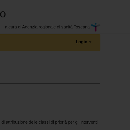
no
a cura di Agenzia regionale di sanità Toscana
Login
attribuzione delle classi di priorià per gli interventi