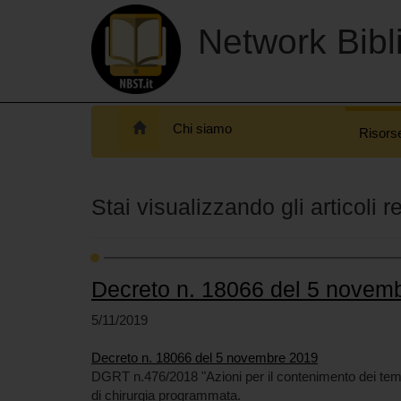
Network Bibli
Chi siamo
Risors
Stai visualizzando gli articoli r
Decreto n. 18066 del 5 novem
5/11/2019
Decreto n. 18066 del 5 novembre 2019
DGRT n.476/2018 "Azioni per il contenimento dei tempi di
di chirurgia programmata.