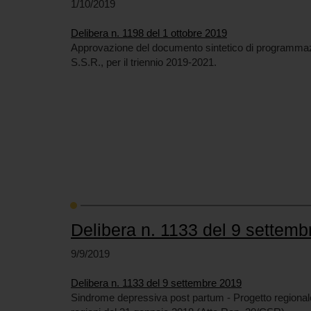
1/10/2019
Delibera n. 1198 del 1 ottobre 2019
Approvazione del documento sintetico di programmazi
S.S.R., per il triennio 2019-2021.
Delibera n. 1133 del 9 settem
9/9/2019
Delibera n. 1133 del 9 settembre 2019
Sindrome depressiva post partum - Progetto regionale 