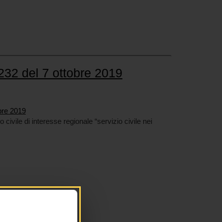
232 del 7 ottobre 2019
bre 2019
civile di interesse regionale “servizio civile nei