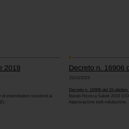
re 2019
Decreto n. 16906 d
15/10/2019
Decreto n. 16906 del 15 ottobre
 di enterobatteri resistenti ai
Bando Ricerca Salute 2018 (DD
E).
Approvazione esiti valutazione.