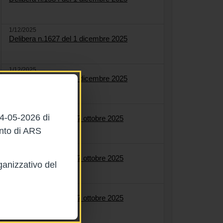
1/12/2025
Delibera n.1627 del 1 dicembre 2025
1/12/2025
Delibera n.1622 del 1 dicembre 2025
27/10/2025
04-05-2026 di
Delibera n.1561 del 27 ottobre 2025
ento di ARS
27/10/2025
Delibera n.1558 del 27 ottobre 2025
ganizzativo del
27/10/2025
Delibera n.1564 del 27 ottobre 2025