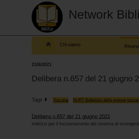
Network Bibli
Chi siamo
Risors
21/6/2021
Delibera n.657 del 21 giugno 
Tags
Toscana
BURT Bollettino della regione tosca
Delibera n.657 del 21 giugno 2021
Indirizzi per il funzionamento del sistema di emergen