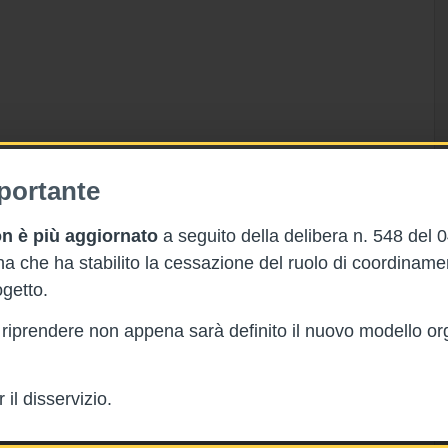
portante
n è più aggiornato
a seguito della delibera n. 548 del 
 che ha stabilito la cessazione del ruolo di coordinam
getto.
rà riprendere non appena sarà definito il nuovo modello or
il disservizio.