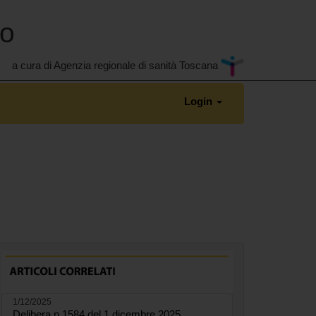
no
a cura di Agenzia regionale di sanità Toscana
Login
1/12/2025
Delibera n.1584 del 1 dicembre 2025