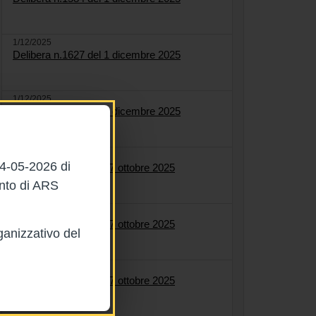
1/12/2025
Delibera n.1627 del 1 dicembre 2025
1/12/2025
Delibera n.1622 del 1 dicembre 2025
27/10/2025
04-05-2026 di
Delibera n.1564 del 27 ottobre 2025
ento di ARS
27/10/2025
Delibera n.1558 del 27 ottobre 2025
ganizzativo del
27/10/2025
Delibera n.1561 del 27 ottobre 2025