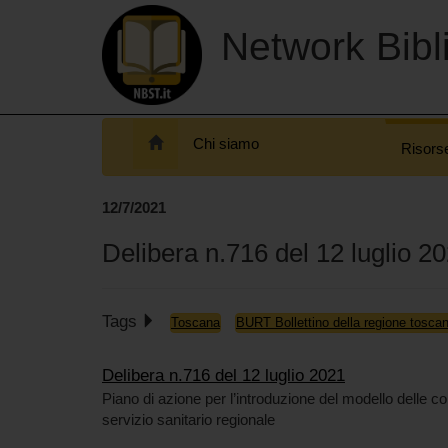
Network Bibli
Chi siamo
Risors
12/7/2021
Delibera n.716 del 12 luglio 2
Tags
Toscana
BURT Bollettino della regione tosca
Delibera n.716 del 12 luglio 2021
Piano di azione per l’introduzione del modello delle c
servizio sanitario regionale