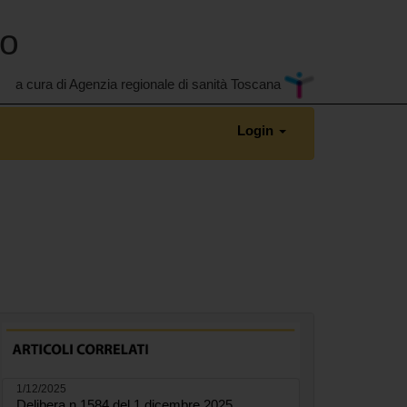
no
a cura di Agenzia regionale di sanità Toscana
Login
1/12/2025
Delibera n.1584 del 1 dicembre 2025