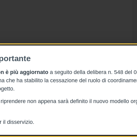
portante
n è più aggiornato
a seguito della delibera n. 548 del 
 che ha stabilito la cessazione del ruolo di coordinam
getto.
rà riprendere non appena sarà definito il nuovo modello or
il disservizio.