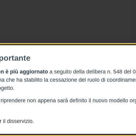
portante
n è più aggiornato
a seguito della delibera n. 548 del 
 che ha stabilito la cessazione del ruolo di coordinam
getto.
rà riprendere non appena sarà definito il nuovo modello or
il disservizio.