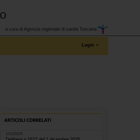
no
a cura di Agenzia regionale di sanità Toscana
Login
1/12/2025
Delibera n.1627 del 1 dicembre 2025