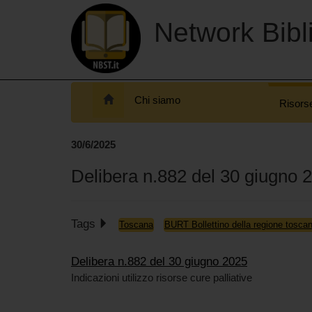
Network Bibli
Chi siamo
Risors
30/6/2025
Delibera n.882 del 30 giugno 
Tags
Toscana
BURT Bollettino della regione tosca
Delibera n.882 del 30 giugno 2025
Indicazioni utilizzo risorse cure palliative