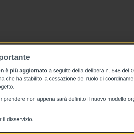
portante
n è più aggiornato
a seguito della delibera n. 548 del 
 che ha stabilito la cessazione del ruolo di coordinam
getto.
rà riprendere non appena sarà definito il nuovo modello or
il disservizio.