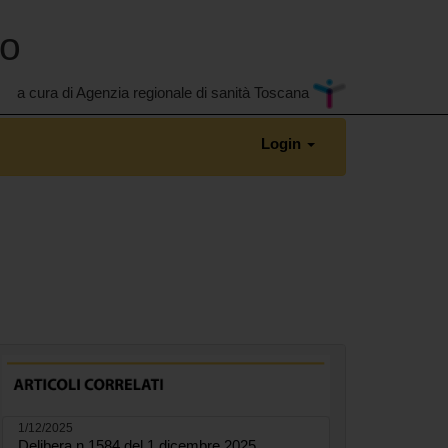
no
a cura di Agenzia regionale di sanità Toscana
Login
1/12/2025
Delibera n.1584 del 1 dicembre 2025