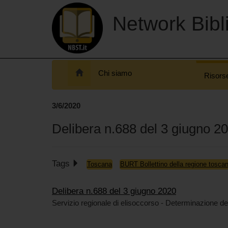
Network Bibli
Chi siamo
Risors
3/6/2020
Delibera n.688 del 3 giugno 2
Tags
Toscana
BURT Bollettino della regione tosca
Delibera n.688 del 3 giugno 2020
Servizio regionale di elisoccorso - Determinazione de