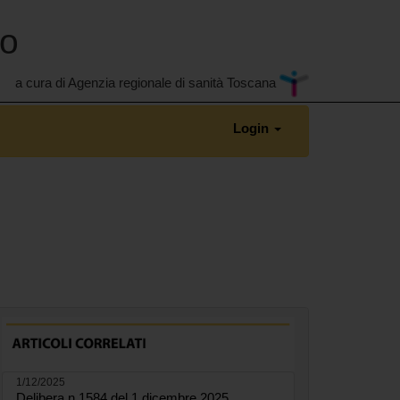
no
a cura di Agenzia regionale di sanità Toscana
Login
1/12/2025
Delibera n.1584 del 1 dicembre 2025