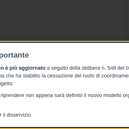
portante
n è più aggiornato
a seguito della delibera n. 548 del 
 che ha stabilito la cessazione del ruolo di coordinam
getto.
rà riprendere non appena sarà definito il nuovo modello or
il disservizio.