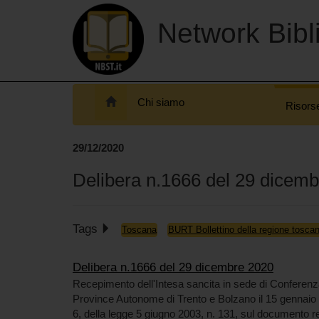
Network Bibli
Chi siamo
Risors
29/12/2020
Delibera n.1666 del 29 dicem
Tags
Toscana
BURT Bollettino della regione tosca
Delibera n.1666 del 29 dicembre 2020
Recepimento dell'Intesa sancita in sede di Conferenza 
Province Autonome di Trento e Bolzano il 15 gennaio 
6, della legge 5 giugno 2003, n. 131, sul documento 