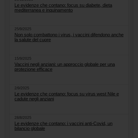
Le evidenze che contano: focus su diabete, dieta
mediterranea e inquinamento
25/9/2025
Non solo combattono i virus, i vaccini difendono anche
la salute del cuore
15/9/2025
Vaccini negli anziani: un approccio globale per una
protezione efficace
2/9/2025
Le evidenze che contano: focus su virus west Nile e
cadute negli anziani
28/8/2025
Le evidenze che contano: i vaccini anti-Covid, un
bilancio globale