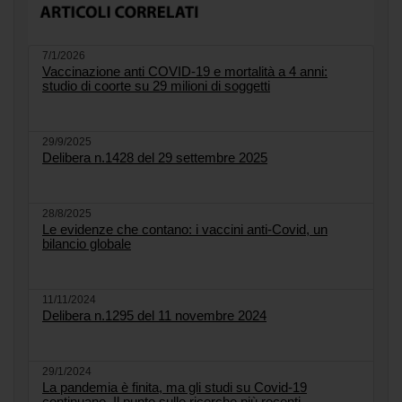
7/1/2026
Vaccinazione anti COVID-19 e mortalità a 4 anni:
studio di coorte su 29 milioni di soggetti
29/9/2025
Delibera n.1428 del 29 settembre 2025
28/8/2025
Le evidenze che contano: i vaccini anti-Covid, un
bilancio globale
11/11/2024
Delibera n.1295 del 11 novembre 2024
29/1/2024
La pandemia è finita, ma gli studi su Covid-19
continuano. Il punto sulle ricerche più recenti