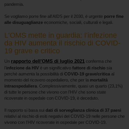
pandemia.
Se vogliamo porre fine all'AIDS per il 2030, è urgente
porre fine
alle disuguaglianze
economiche, sociali, culturali e legali.
L'OMS mette in guardia: l'infezione
da HIV aumenta il rischio di COVID-
19 grave e critico
rapporto dell'OMS di luglio 2021
Un
conferma che
l'
infezione da HIV
è un significativo
fattore di rischio
sia
perché aumenta la possibilità di
COVID-19 grave/critica
al
momento del ricovero ospedaliero, che per la
mortalità
intraospedaliera
. Complessivamente, quasi un quarto (23,1%)
di tutte le persone che vivono con l'HIV che sono state
ricoverate in ospedale con COVID-19, è deceduto.
Il rapporto si basa sui
dati di sorveglianza clinica di 37 paesi
relativi al rischio di esiti negativi del COVID-19 nelle persone che
vivono con l'HIV ricoverate in ospedale per COVID-19.