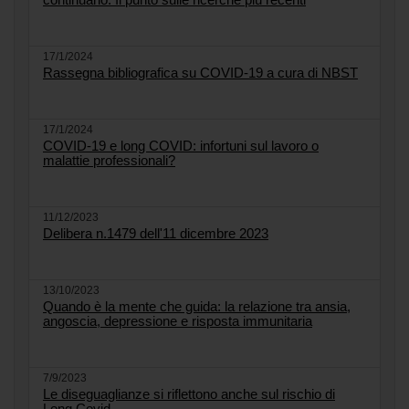
17/1/2024
Rassegna bibliografica su COVID-19 a cura di NBST
17/1/2024
COVID-19 e long COVID: infortuni sul lavoro o
malattie professionali?
11/12/2023
Delibera n.1479 dell'11 dicembre 2023
13/10/2023
Quando è la mente che guida: la relazione tra ansia,
angoscia, depressione e risposta immunitaria
7/9/2023
Le diseguaglianze si riflettono anche sul rischio di
Long Covid