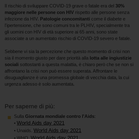
Il rischio di sviluppare COVID-19 grave o fatale era del
30%
maggiore nelle persone con HIV
rispetto alle persone senza
infezione da HIV.
Patologie concomitanti
come il diabete e
l'ipertensione, che sono comuni tra le PLHIV, specialmente tra
gli uomini con HIV di età superiore ai 65 anni, sono state
associate a un aumentato rischio di COVID-19 severo e fatale.
Sebbene vi sia la percezione che questo momento di crisi non
sia il momento giusto per dare priorità alla
lotta alle ingiustizie
sociali
sottostanti a questa malattia, è chiaro però che se non si
affrontano la crisi non può essere superata. Affrontare le
disuguaglianze è una promessa globale di vecchia data, la cui
urgenza adesso è solo aumentata.
Per saperne di più:
Sulla
Giornata mondiale contro l'Aids
:
World Aids day 2021
•
World Aids day 2021
• Unaids.
World Aids day 2021
• WHO.