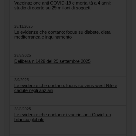
Vaccinazione anti COVID-19 e mortalità a 4 anni:
studio di coorte su 29 milioni di soggetti
28/11/2025
Le evidenze che contano: focus su diabete, dieta
mediterranea e inquinamento
29/9/2025
Delibera n.1428 del 29 settembre 2025
2/9/2025
Le evidenze che contano: focus su virus west Nile e
cadute negli anziani
28/8/2025
Le evidenze che contano: i vaccini anti-Covid, un
bilancio globale