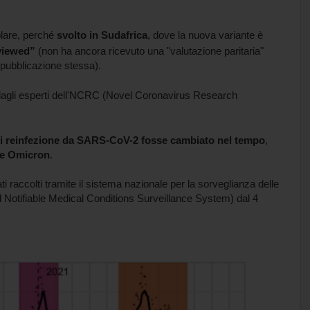
olare, perché
svolto in Sudafrica
, dove la nuova variante è
viewed”
(non ha ancora ricevuto una "valutazione paritaria"
la pubblicazione stessa).
agli esperti dell'NCRC (Novel Coronavirus Research
o di reinfezione da SARS-CoV-2 fosse cambiato nel tempo
,
a e Omicron
.
ti raccolti tramite il sistema nazionale per la sorveglianza delle
al Notifiable Medical Conditions Surveillance System) dal 4