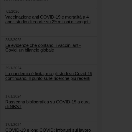
7/1/2026
Vaccinazione anti COVID-19 e mortalità a 4
anni: studio di coorte su 29 milioni di soggetti
28/8/2025
Le evidenze che contano: i vaccini anti-
Covid, un bilancio globale
29/1/2024
La pandemia è finita, ma gli studi su Covid-19
continuano. Il punto sulle ricerche più recenti
17/1/2024
Rassegna bibliografica su COVID-19 a cura
di NBST
17/1/2024
COVID-19 e long COVID: infortuni sul lavoro