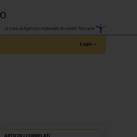
no
a cura di Agenzia regionale di sanità Toscana
Login