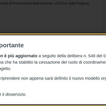
timenti di Prevenzione delle Aziende UUSSLL della Regione
portante
n è più aggiornato
a seguito della delibera n. 548 del 
 che ha stabilito la cessazione del ruolo di coordinam
getto.
rà riprendere non appena sarà definito il nuovo modello or
il disservizio.