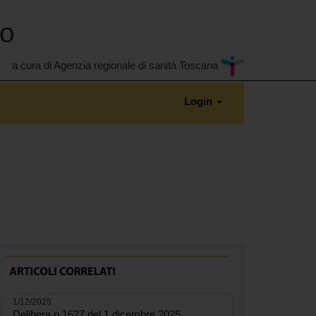
no
a cura di Agenzia regionale di sanità Toscana
Login
1/12/2025
Delibera n.1627 del 1 dicembre 2025