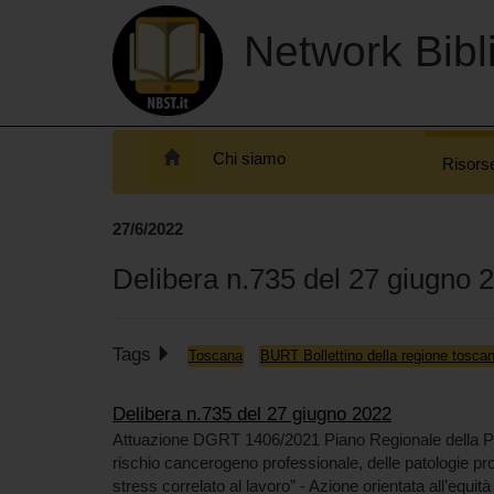
Network Bibli
Chi siamo
Risors
27/6/2022
Delibera n.735 del 27 giugno 
Tags
Toscana
BURT Bollettino della regione tosca
Delibera n.735 del 27 giugno 2022
Attuazione DGRT 1406/2021 Piano Regionale della P
rischio cancerogeno professionale, delle patologie pro
stress correlato al lavoro” - Azione orientata all’equi