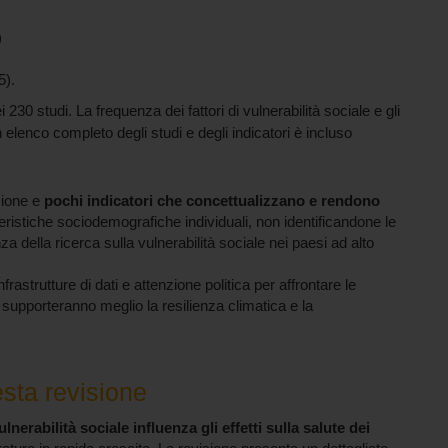
)
5).
230 studi. La frequenza dei fattori di vulnerabilità sociale e gli
 elenco completo degli studi e degli indicatori è incluso
azione e
pochi indicatori che concettualizzano e rendono
tteristiche sociodemografiche individuali, non identificandone le
za della ricerca sulla vulnerabilità sociale nei paesi ad alto
frastrutture di dati e attenzione politica per affrontare le
he supporteranno meglio la resilienza climatica e la
sta revisione
ulnerabilità sociale influenza gli effetti sulla salute dei