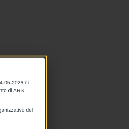
04-05-2026 di
ento di ARS
ganizzativo del