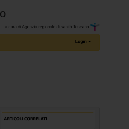
no
a cura di Agenzia regionale di sanità Toscana
Login