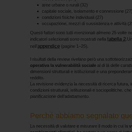
aree urbane o rurali (32)
capitale sociale, isolamento e connessione (27
condizioni fisiche individuali (27)
occupazione, mezzi di sussistenza e attività (2
Questi fattori sono tutti menzionati almeno 25 volte nei 
tabella 2
indicatori selezionati sono mostrati nella
.Un
appendice
nell'
(pagine 1–25).
I risultati della review rivelano però una sottoteorizz
operativa la vulnerabilità sociale
al di là delle cara
dimensioni strutturali e istituzionali e una preponderan
reddito.
La revisione evidenzia la necessità di ricerca futura, in
condizioni strutturali, istituzionali e sociopolitiche, c
pianificazione dell’adattamento.
Perché abbiamo segnalato que
La necessità di valutare e misurare il modo in cui la
v