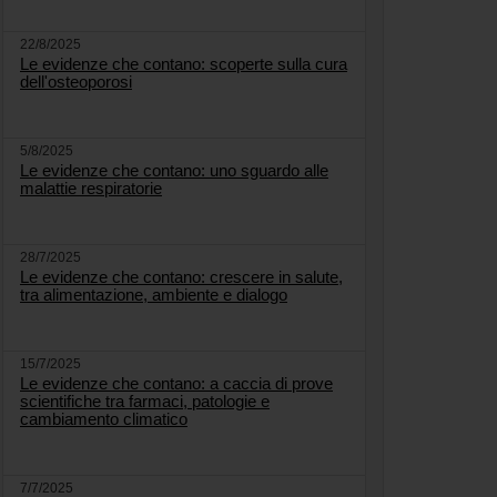
22/8/2025
Le evidenze che contano: scoperte sulla cura
dell'osteoporosi
5/8/2025
Le evidenze che contano: uno sguardo alle
malattie respiratorie
28/7/2025
Le evidenze che contano: crescere in salute,
tra alimentazione, ambiente e dialogo
15/7/2025
Le evidenze che contano: a caccia di prove
scientifiche tra farmaci, patologie e
cambiamento climatico
7/7/2025