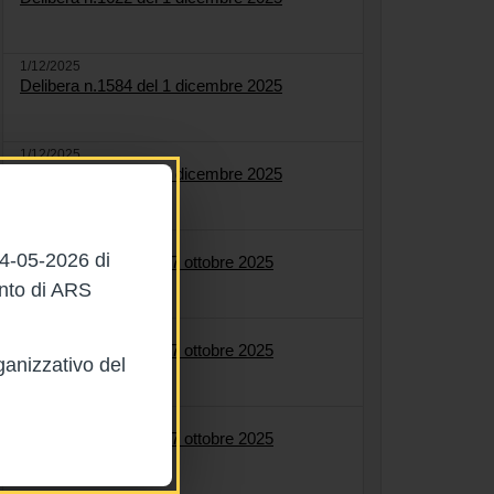
1/12/2025
Delibera n.1584 del 1 dicembre 2025
1/12/2025
Delibera n.1627 del 1 dicembre 2025
27/10/2025
04-05-2026 di
Delibera n.1558 del 27 ottobre 2025
ento di ARS
27/10/2025
Delibera n.1561 del 27 ottobre 2025
ganizzativo del
27/10/2025
Delibera n.1564 del 27 ottobre 2025