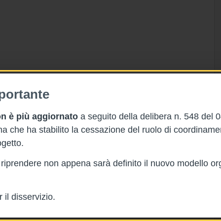
portante
n è più aggiornato
a seguito della delibera n. 548 del 
 che ha stabilito la cessazione del ruolo di coordinam
getto.
rà riprendere non appena sarà definito il nuovo modello or
il disservizio.