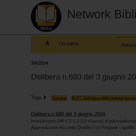
Network Bibli
Chi siamo
Risors
3/6/2024
Delibera n.680 del 3 giugno 2
Tags
Toscana
BURT Bollettino della regione tosca
Delibera n.680 del 3 giugno 2024
Investimento M6-C1-1.2.3.2 «Servizi di telemedicina»
Approvazione Accordo Quadro con Regione capofila