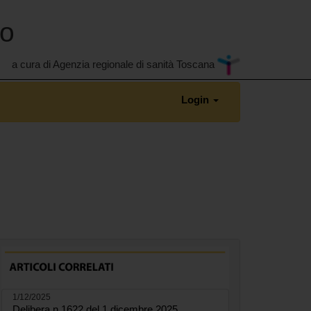
no
a cura di Agenzia regionale di sanità Toscana
Login
1/12/2025
Delibera n.1622 del 1 dicembre 2025