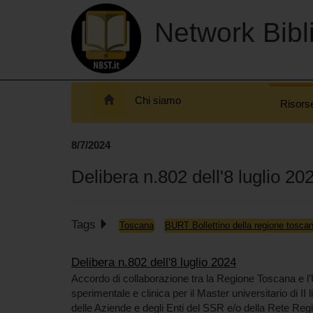
Network Bibli
Chi siamo
Risors
8/7/2024
Delibera n.802 dell'8 luglio 20
Tags
Toscana
BURT Bollettino della regione tosca
Delibera n.802 dell'8 luglio 2024
Accordo di collaborazione tra la Regione Toscana e l’
sperimentale e clinica per il Master universitario di II 
delle Aziende e degli Enti del SSR e/o della Rete Reg