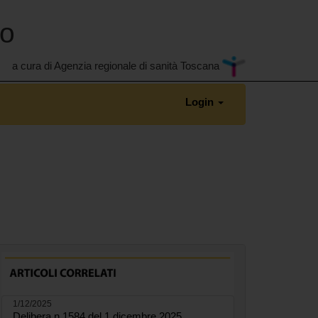
no
a cura di Agenzia regionale di sanità Toscana
Login
1/12/2025
Delibera n.1584 del 1 dicembre 2025