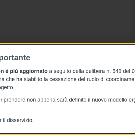
portante
n è più aggiornato
a seguito della delibera n. 548 del 
 che ha stabilito la cessazione del ruolo di coordinam
getto.
rà riprendere non appena sarà definito il nuovo modello or
il disservizio.