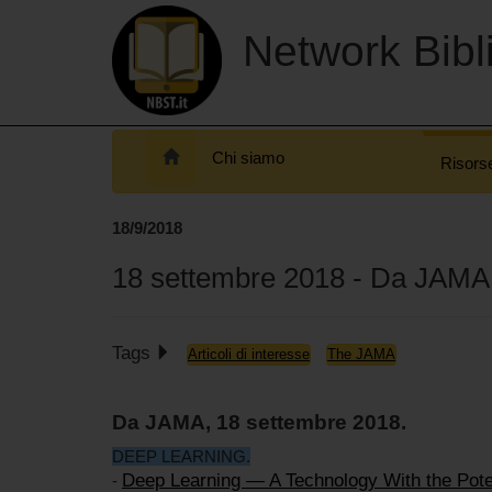
Network Bibli
Chi siamo
Risors
18/9/2018
18 settembre 2018 - Da JAMA
Tags
Articoli di interesse
The JAMA
Da JAMA, 18 settembre 2018.
DEEP LEARNING.
Deep Learning — A Technology With the Poten
-