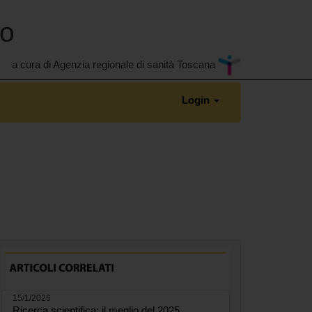
no
a cura di Agenzia regionale di sanità Toscana
Login
15/1/2026
Ricerca scientifica: il meglio del 2025