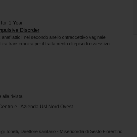
for 1 Year
mpulsive Disorder
 anafilattici; nel secondo anello cntraccettivo vaginale
ica transcranica per il trattamento di episodi ossessivo-
 alla rivista
Centro
e l'Azienda Usl Nord Ovest
igi Tonelli, Direttore sanitario - Misericordia di Sesto Fiorentino