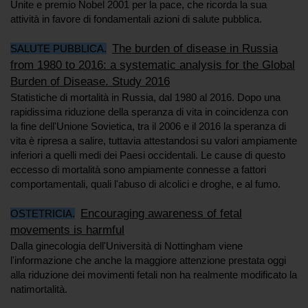
Unite e premio Nobel 2001 per la pace, che ricorda la sua
attività in favore di fondamentali azioni di salute pubblica.
The burden of disease in Russia
SALUTE PUBBLICA.
from 1980 to 2016: a systematic analysis for the Global
Burden of Disease. Study 2016
Statistiche di mortalità in Russia, dal 1980 al 2016. Dopo una
rapidissima riduzione della speranza di vita in coincidenza con
la fine dell'Unione Sovietica, tra il 2006 e il 2016 la speranza di
vita è ripresa a salire, tuttavia attestandosi su valori ampiamente
inferiori a quelli medi dei Paesi occidentali. Le cause di questo
eccesso di mortalità sono ampiamente connesse a fattori
comportamentali, quali l'abuso di alcolici e droghe, e al fumo.
Encouraging awareness of fetal
OSTETRICIA.
movements is harmful
Dalla ginecologia dell'Università di Nottingham viene
l'informazione che anche la maggiore attenzione prestata oggi
alla riduzione dei movimenti fetali non ha realmente modificato la
natimortalità.