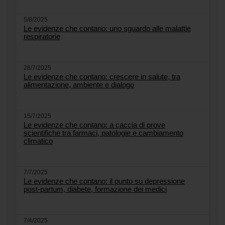
5/8/2025
Le evidenze che contano: uno sguardo alle malattie
respiratorie
28/7/2025
Le evidenze che contano: crescere in salute, tra
alimentazione, ambiente e dialogo
15/7/2025
Le evidenze che contano: a caccia di prove
scientifiche tra farmaci, patologie e cambiamento
climatico
7/7/2025
Le evidenze che contano: il punto su depressione
post-partum, diabete, formazione dei medici
7/4/2025