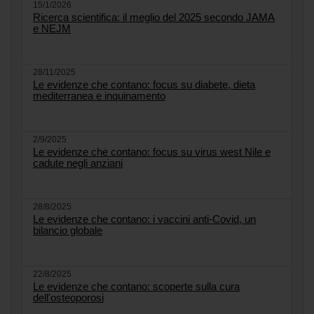
15/1/2026
Ricerca scientifica: il meglio del 2025 secondo JAMA
e NEJM
28/11/2025
Le evidenze che contano: focus su diabete, dieta
mediterranea e inquinamento
2/9/2025
Le evidenze che contano: focus su virus west Nile e
cadute negli anziani
28/8/2025
Le evidenze che contano: i vaccini anti-Covid, un
bilancio globale
22/8/2025
Le evidenze che contano: scoperte sulla cura
dell'osteoporosi