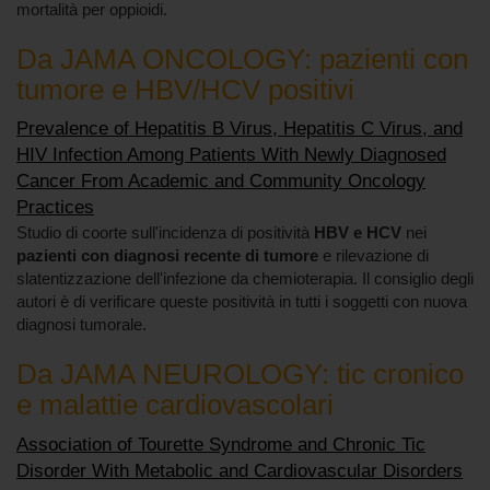
mortalità per oppioidi.
Da JAMA ONCOLOGY: pazienti con
tumore e HBV/HCV positivi
Prevalence of Hepatitis B Virus, Hepatitis C Virus, and
HIV Infection Among Patients With Newly Diagnosed
Cancer From Academic and Community Oncology
Practices
Studio di coorte sull'incidenza di positività
HBV e HCV
nei
pazienti con diagnosi recente di tumore
e rilevazione di
slatentizzazione dell'infezione da chemioterapia. Il consiglio degli
autori è di verificare queste positività in tutti i soggetti con nuova
diagnosi tumorale.
Da JAMA NEUROLOGY: tic cronico
e malattie cardiovascolari
Association of Tourette Syndrome and Chronic Tic
Disorder With Metabolic and Cardiovascular Disorders