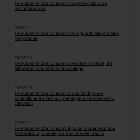
Le evidenze che contano: scoperte sulla cura
dell'osteoporosi
5/8/2025
Le evidenze che contano: uno sguardo alle malattie
respiratorie
28/7/2025
Le evidenze che contano: crescere in salute, tra
alimentazione, ambiente e dialogo
15/7/2025
Le evidenze che contano: a caccia di prove
scientifiche tra farmaci, patologie e cambiamento
climatico
7/7/2025
Le evidenze che contano: il punto su depressione
post-partum, diabete, formazione dei medici