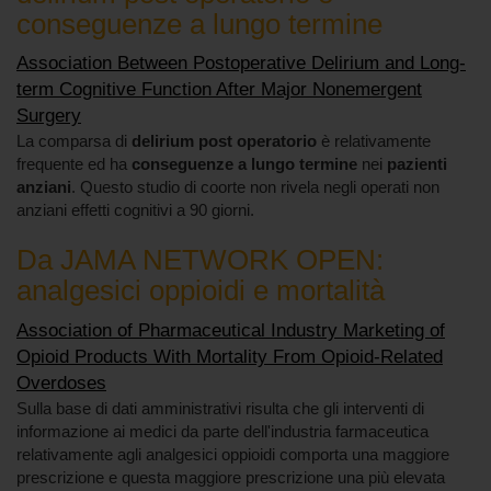
conseguenze a lungo termine
Association Between Postoperative Delirium and Long-
term Cognitive Function After Major Nonemergent
Surgery
La comparsa di
delirium post operatorio
è relativamente
frequente ed ha
conseguenze a lungo termine
nei
pazienti
anziani
. Questo studio di coorte non rivela negli operati non
anziani effetti cognitivi a 90 giorni.
Da JAMA NETWORK OPEN:
analgesici oppioidi e mortalità
Association of Pharmaceutical Industry Marketing of
Opioid Products With Mortality From Opioid-Related
Overdoses
Sulla base di dati amministrativi risulta che gli interventi di
informazione ai medici da parte dell'industria farmaceutica
relativamente agli analgesici oppioidi comporta una maggiore
prescrizione e questa maggiore prescrizione una più elevata