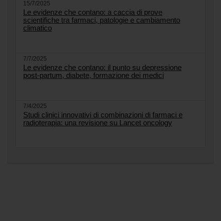
15/7/2025
Le evidenze che contano: a caccia di prove
scientifiche tra farmaci, patologie e cambiamento
climatico
7/7/2025
Le evidenze che contano: il punto su depressione
post-partum, diabete, formazione dei medici
7/4/2025
Studi clinici innovativi di combinazioni di farmaci e
radioterapia: una revisione su Lancet oncology