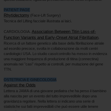
PATIENT PAGE
Rhytidectomy
(Face-Lift Surgery)
Tecnica del Lifting facciale illustrata ai laici.
Association Between Titin Loss-of-
CARDIOLOGIA.
Function Variants and Early-Onset Atrial Fibrillation
.
Ricerca di un fattore genetico alla base della fibrillazione atriale
ad esordio precoce, svolta in collaborazione da molti centri
cardiologici USA. Lo studio caso/controllo ha messo in evidenza
una maggiore frequenza di produzione di titina (connectina)
anomala nei "casi" rispetto ai controlli, per mutazione del gene
TTN.
OSTETRICIA E GINECOLOGIA
Against the Odds
Lettera a JAMA di una giovane pediatra che ha perso il bambino
alla nascita per un evento del tutto imprevedibile dopo una
gravidanza regolare. Nella lettera si indicano una serie di
statistiche sui fatti imprevedibili che può essere utile tenere