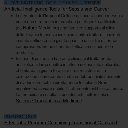
NUOVE BIOTECNOLOGIE. TERAPIE INTENSIVE
Artificial Intelligence Tools for Sepsis and Cancer
I ricercatori dell'Imperial College di Londra hanno messo a
punto uno strumento informatico (intelligenza artificiale)
Nature Medicine
(da
) che fornisce supporto ai clinici
delle Terapie Intensive indicazioni utili a trattare i pazienti
in stato settico con la giusta quantità di fluidi e di farmaci
vasopressori. Se ne dimostra l'efficacia nel ridurre la
mortalità.
In caso di polmonite la prassi clinica è il trattamento
antibiotico a largo spettro in attesa del risultato colturale. Il
che ritarda la giusta terapia e crea resistenze. La
colorazione fluorescente diretta endobronchiale consente
di evidenziare subito direttamente le colonie Gram
negative ed avviare subito il trattamento antibiotico mirato.
La metodica e i risultati sono descritti nell'articolo di
Science Translational Medicine
.
PNEUMOLOGIA
Effect of a Program Combining Transitional Care and