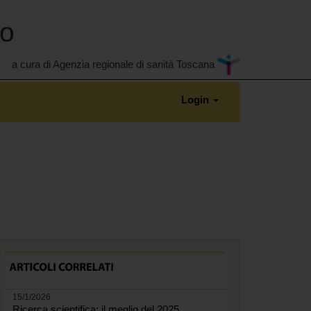
no
a cura di Agenzia regionale di sanità Toscana
Login
15/1/2026
Ricerca scientifica: il meglio del 2025