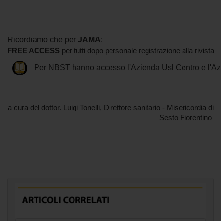
Ricordiamo che per
JAMA
:
FREE ACCESS
per tutti dopo personale registrazione alla rivista
Per NBST hanno accesso l'Azienda Usl Centro
e l'A
a cura del dottor. Luigi Tonelli, Direttore sanitario - Misericordia di
Sesto Fiorentino