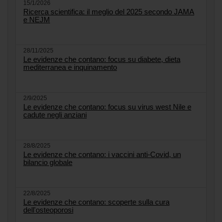
15/1/2026
Ricerca scientifica: il meglio del 2025 secondo JAMA
e NEJM
28/11/2025
Le evidenze che contano: focus su diabete, dieta
mediterranea e inquinamento
2/9/2025
Le evidenze che contano: focus su virus west Nile e
cadute negli anziani
28/8/2025
Le evidenze che contano: i vaccini anti-Covid, un
bilancio globale
22/8/2025
Le evidenze che contano: scoperte sulla cura
dell'osteoporosi