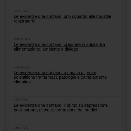
5/8/2025
Le evidenze che contano: uno sguardo alle malattie
respiratorie
28/7/2025
Le evidenze che contano: crescere in salute, tra
alimentazione, ambiente e dialogo
15/7/2025
Le evidenze che contano: a caccia di prove
scientifiche tra farmaci, patologie e cambiamento
climatico
7/7/2025
Le evidenze che contano: il punto su depressione
post-partum, diabete, formazione dei medici
7/4/2025