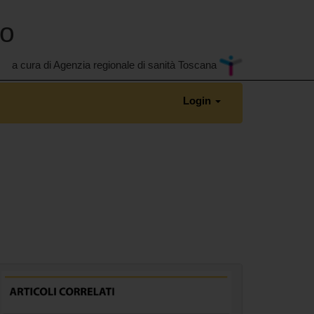
no
a cura di Agenzia regionale di sanità Toscana
Login