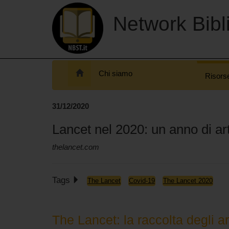
Network Bibli
Chi siamo
Risors
31/12/2020
Lancet nel 2020: un anno di art
thelancet.com
Tags
The Lancet
Covid-19
The Lancet 2020
The Lancet: la raccolta degli ar