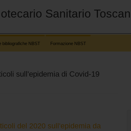
otecario Sanitario Tosca
e bibliografiche NBST
Formazione NBST
icoli sull'epidemia di Covid-19
ticoli del 2020 sull'epidemia da