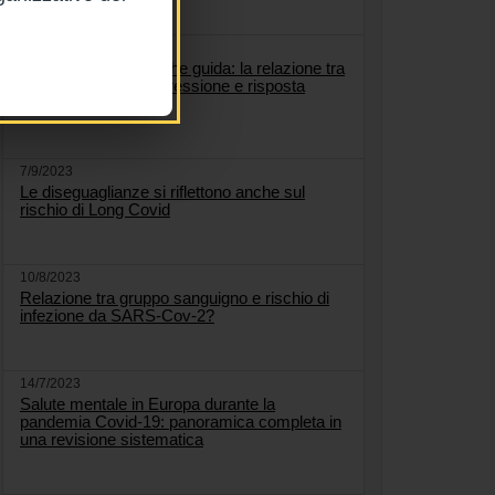
13/10/2023
Quando è la mente che guida: la relazione tra
ansia, angoscia, depressione e risposta
immunitaria
7/9/2023
Le diseguaglianze si riflettono anche sul
rischio di Long Covid
10/8/2023
Relazione tra gruppo sanguigno e rischio di
infezione da SARS-Cov-2?
14/7/2023
Salute mentale in Europa durante la
pandemia Covid-19: panoramica completa in
una revisione sistematica