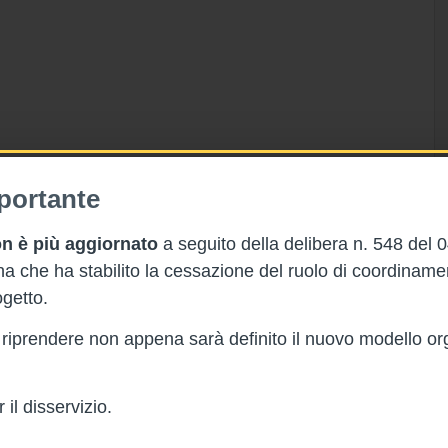
portante
n è più aggiornato
a seguito della delibera n. 548 del 
 che ha stabilito la cessazione del ruolo di coordinam
getto.
rà riprendere non appena sarà definito il nuovo modello or
il disservizio.