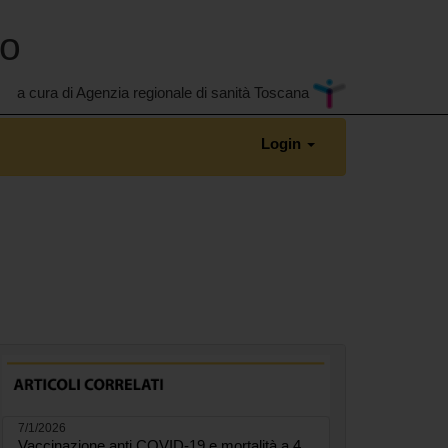
no
a cura di Agenzia regionale di sanità Toscana
Login
7/1/2026
Vaccinazione anti COVID-19 e mortalità a 4