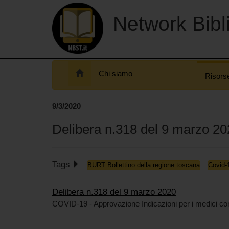
Network Bibli
Chi siamo
Risors
9/3/2020
Delibera n.318 del 9 marzo 2
Tags
BURT Bollettino della regione toscana
Covid-
Delibera n.318 del 9 marzo 2020
COVID-19 - Approvazione Indicazioni per i medici compe