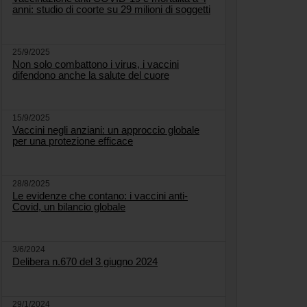
anni: studio di coorte su 29 milioni di soggetti
25/9/2025
Non solo combattono i virus, i vaccini
difendono anche la salute del cuore
15/9/2025
Vaccini negli anziani: un approccio globale
per una protezione efficace
28/8/2025
Le evidenze che contano: i vaccini anti-
Covid, un bilancio globale
3/6/2024
Delibera n.670 del 3 giugno 2024
29/1/2024