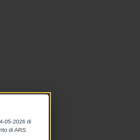
04-05-2026 di
ento di ARS