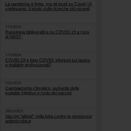
La pandemia è finita, ma gli studi su Covid-19
continuano. Il punto sulle ricerche più recenti
17/1/2024
Rassegna bibliografica su COVID-19 a cura
di NBST
17/1/2024
COVID-19 e long COVID: infortuni sul lavoro
o malattie professionali?
7/12/2023
Cambiamento climatico, aumento delle
malattie infettive e ruolo dei vaccini
10/11/2023
Vaccini “alleati” nella lotta contro la resistenza
antimicrobica