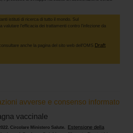
ti istituti di ricerca di tutto il mondo. Sul
ati a valutare l’efficacia dei trattamenti contro l’infezione da
Draft
consultare anche la pagina del sito web dell’OMS
azioni avverse e consenso informato
gna vaccinale
Estensione della
022. Circolare Ministero Salute.