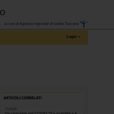
no
a cura di Agenzia regionale di sanità Toscana
Login
7/1/2026
Vaccinazione anti COVID-19 e mortalità a 4