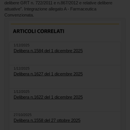
delibere GRT n. 722/2011 e n.867/2012 e relative delibere
attuative”. Integrazione allegato A - Farmaceutica
Convenzionata.
1/12/2025
Delibera n.1584 del 1 dicembre 2025
1/12/2025
Delibera n.1627 del 1 dicembre 2025
1/12/2025
Delibera n.1622 del 1 dicembre 2025
27/10/2025
Delibera n.1558 del 27 ottobre 2025